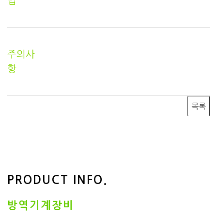
법
주의사
항
목록
PRODUCT INFO.
방역기계장비