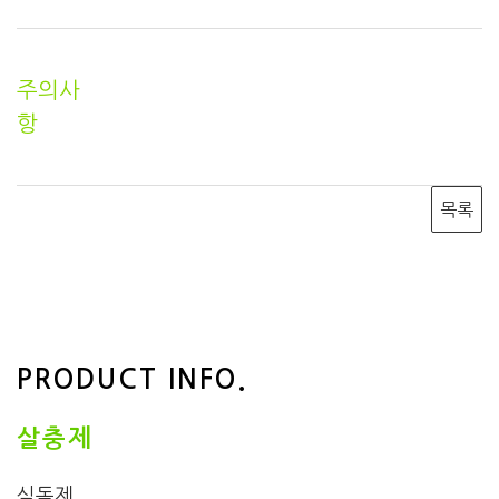
주의사
항
목록
PRODUCT INFO.
살충제
식독제